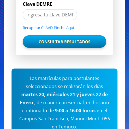
Clave DEMRE
Recuperar CLAVE: Pinche Aquí
Las matrículas para postulantes
seleccionados se realizarán los días
martes 20, miércoles 21 y jueves 22 de
Enero
, de manera presencial, en horario
continuado de
9:00 a 16:00 horas
en el
Campus San Francisco, Manuel Montt 056
en Temuco.