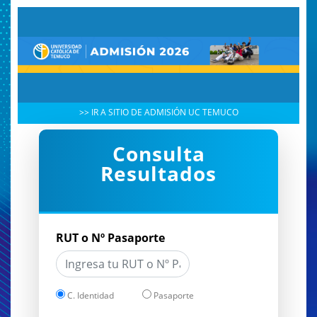
>> IR A SITIO DE ADMISIÓN UC TEMUCO
Consulta
Resultados
RUT o Nº Pasaporte
C. Identidad
Pasaporte